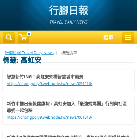
行腳日報
TRAVEL DAILY NEWS
0
選單
行腳日報 Travel Daily News
|
標籤清單
標籤: 高虹安
智慧新竹ING！高虹安架構智慧城市願景
https://chongpoly9.webnode.tw/news/051216/
新竹市推出全榖健康粽，高虹安加入「最強媽媽團」行列與社區
爺奶一起包粽
https://chongpoly9.webnode.tw/news/061313/