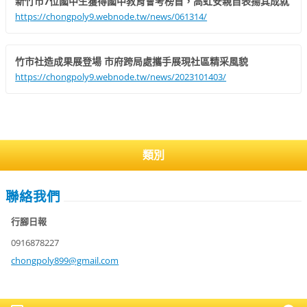
新竹市7位國中生獲得國中教育會考榜首，高虹安親自表揚其成就
https://chongpoly9.webnode.tw/news/061314/
竹市社造成果展登場 市府跨局處攜手展現社區精采風貌
https://chongpoly9.webnode.tw/news/2023101403/
類別
聯絡我們
行腳日報
0916878227
chongpol
y899@gma
il.com