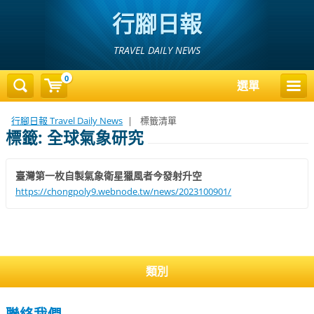
行腳日報
TRAVEL DAILY NEWS
0
選單
行腳日報 Travel Daily News
|
標籤清單
標籤: 全球氣象研究
臺灣第一枚自製氣象衛星獵風者今發射升空
https://chongpoly9.webnode.tw/news/2023100901/
類別
聯絡我們