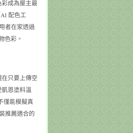
色彩成為屋主最
AI 配色工
使用者在家透過
礦物色彩。
現在只要上傳空
受凱恩塗料溫
不僅能模擬真
軟裝推薦適合的