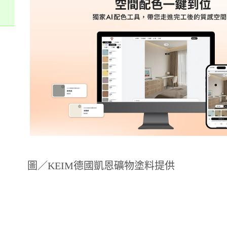
圖／KEIM德國凱恩礦物塗料提供