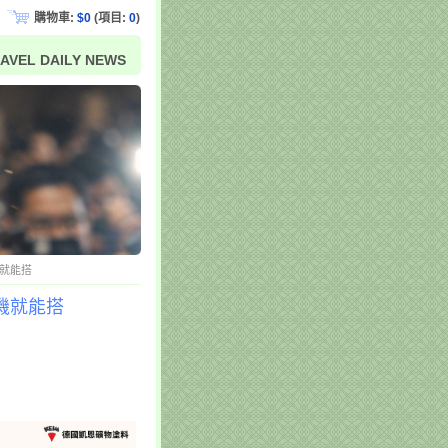
購物車:
$0
(項目:
0
)
AVEL DAILY NEWS
機就能搭
手機就能搭