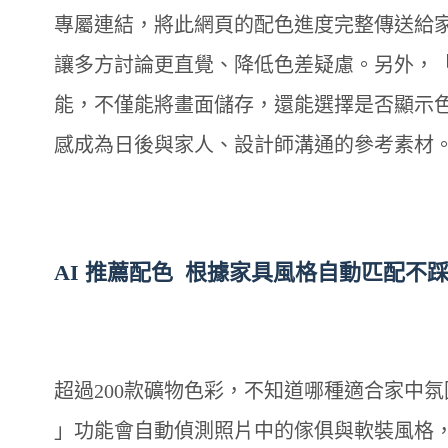
專屬連結，將此網頁的配色進度完整傳送給
讓多方討論更直覺、降低色差疑慮。另外，
能，不僅能將畫面儲存，還能選擇是否顯示
感成為日後與家人、設計師溝通的參考素材
AI 推薦配色 根據家具風格自動匹配不
超過200款礦物色彩，不知道哪種適合家中氛圍
」功能會自動偵測照片中的傢俱與軟裝風格