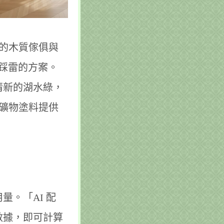
中的木質傢俱與
不踩雷的方案。
清新的湖水綠，
恩礦物塗料提供
。「AI 配
數據，即可計算