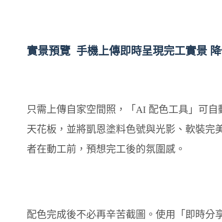
實景預覽 手機上傳即時呈現完工實景 
只需上傳自家空間照，「AI 配色工具」可自
天花板，並將凱恩塗料色號與光影、軟裝完
者在動工前，預想完工後的氛圍感。
配色完成後不必再辛苦截圖。使用「即時分