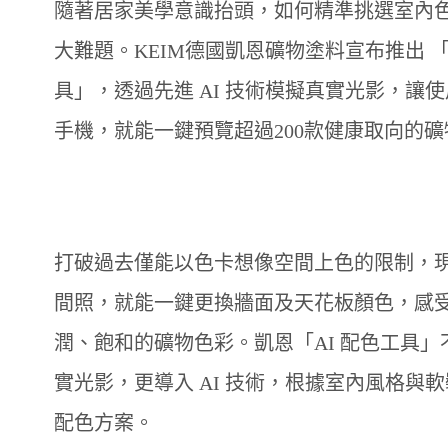
隨著居家美學意識抬頭，如何精準挑選室內
大難題。KEIM德國凱恩礦物塗料宣布推出 「
具」，透過先進 AI 技術模擬真實光影，讓
手機，就能一鍵預覽超過200款健康取向的
打破過去僅能以色卡想像空間上色的限制，
間照，就能一鍵更換牆面及天花板顏色，感
潤、飽和的礦物色彩。凱恩「AI 配色工具」
實光影，更導入 AI 技術，根據室內風格與
配色方案。