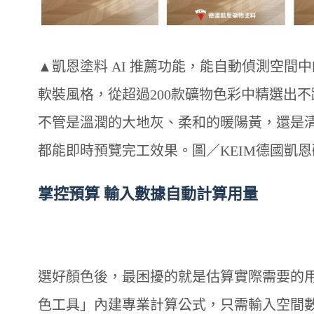
▲凱恩塗料 AI 推薦功能，能自動偵測空間
軟裝風格，從超過200款礦物色彩中精選出
不管是溫潤的大地灰、柔和的暖陽黃，還是
都能即時預覽完工效果。圖／KEIM德國凱
掌控預算 輸入數據自動計算用量
選好顏色後，最困擾的就是估算實際需要的用量
色工具」內建專業計算公式，只需輸入空間