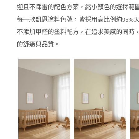
迎且不踩雷的配色方案，縮小顏色的選擇範
每一款凱恩塗料色號，皆採用高比例約95%
不添加甲醛的塗料配方，在追求美感的同時
的舒適與品質。