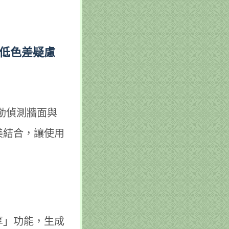
降低色差疑慮
動偵測牆面與
美結合，讓使用
享」功能，生成