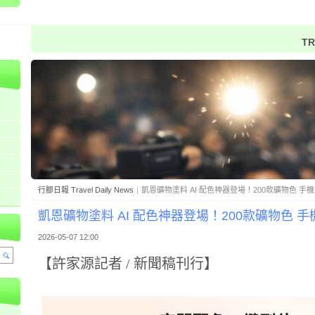
TR
行腳日報 Travel Daily News
|
凱恩礦物塗料 AI 配色神器登場！200款礦物色 手
凱恩礦物塗料 AI 配色神器登場！200款礦物色 
2026-05-07 12:00
【許家源記者 / 新聞稿刊行】