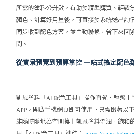
所需的塗料公升數，有助於精準購買、輕鬆
顏色、計算好用量後，可直接於系統送出詢
同步收到配色方案，並主動聯繫，省下來回
間。
從實景預覽到預算掌控 一站式搞定配色
凱恩塗料「AI 配色工具」操作直覺、輕鬆上
APP，開啟手機網頁即可使用。只需跟著以
能隨時隨地為空間換上凱恩塗料溫潤、飽和
恩「AI 配色工具」連結：
https://www.keim.c