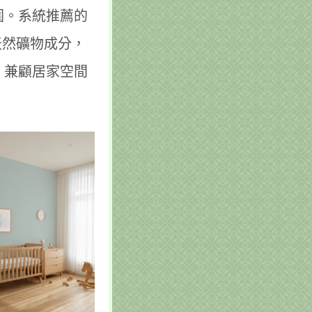
圍。系統推薦的
天然礦物成分，
，兼顧居家空間