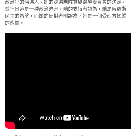
政治犯的候選人。她的競選團隊質疑選舉委員會的決定，
並指出這是一種政治迫害。她的支持者認為，她是俄羅斯
民主的希望，而她的反對者則認為，她是一個受西方操縱
的傀儡。