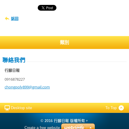
返回
類別
聯絡我們
行腳日報
0916878227
chongpol
y899@gma
il.com
Desktop site
To Top
© 2016 行腳日報 版權所有。
Create a free website