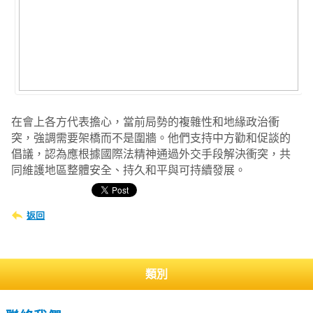
在會上各方代表擔心，當前局勢的複雜性和地緣政治衝
突，強調需要架橋而不是圍牆。他們支持中方勸和促談的
倡議，認為應根據國際法精神通過外交手段解決衝突，共
同維護地區整體安全、持久和平與可持續發展。
返回
類別