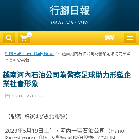
行腳日報
TRAVEL DAILY NEWS
0
選單
行腳日報 Travel Daily News
>
越南河內石油公司為警察足球助力形塑
企業社會形象
越南河內石油公司為警察足球助力形塑企
業社會形象
2023-05-26 01:36
【記者_許家源/雙北報導】
2023年5月19日上午，河內一區石油公司（Hanoi
Petrolimex）與河內警察足球俱樂部（CAHN