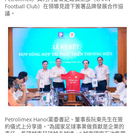
Football Club）在領導見證下簽署品牌發展合作協
議。
Petrolimex Hanoi黨委書記、董事長阮東先生在簽
約儀式上分享道，“為國家足球事業做貢獻是企業的