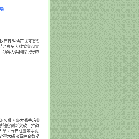
場
全球管理學院正式簽署雙
合東吳大數據與AI實
化領導力與國際視野的
步的火種。臺大攜手瑞典
離體會創新突破、推動
大學與瑞典駐臺辦事處
於臺大總校區綜合教學